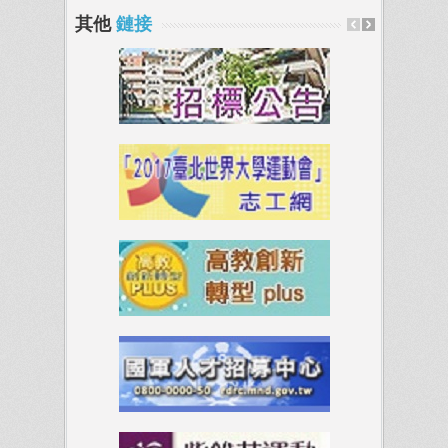
其他
鏈接