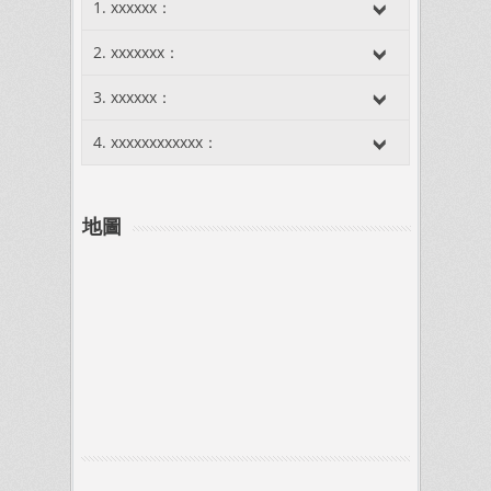
1. xxxxxx：
2. xxxxxxx：
3. xxxxxx：
4. xxxxxxxxxxxx：
地圖