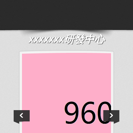
xxxxxxx研發中心