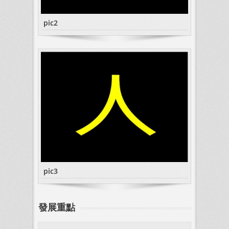
pic2
pic5
pic3
pic6
發展重點