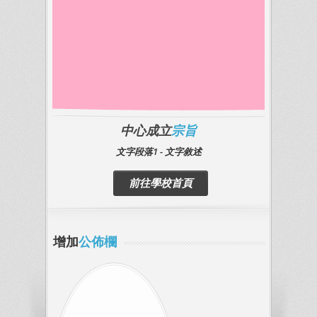
中心成立
宗旨
文字段落1 - 文字敘述
前往學校首頁
增加
公佈欄