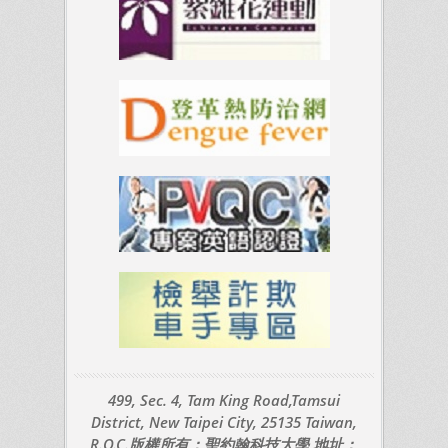
499, Sec. 4, Tam King Road,Tamsui
District, New Taipei City, 25135 Taiwan,
R.O.C.版權所有：聖約翰科技大學 地址：